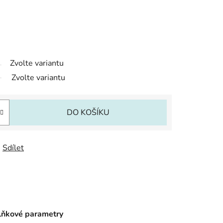
Zvolte variantu
Zvolte variantu
DO KOŠÍKU
Sdílet
ňkové parametry