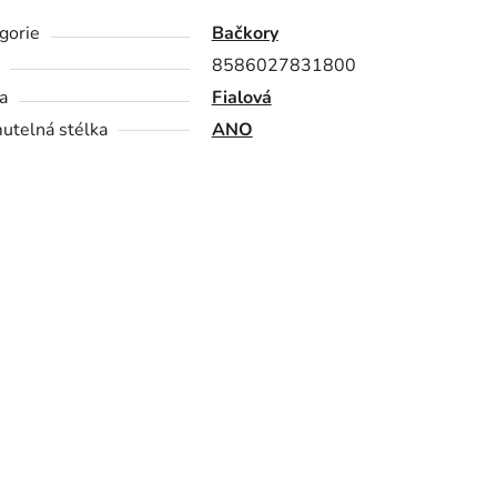
gorie
Bačkory
8586027831800
a
Fialová
utelná stélka
ANO