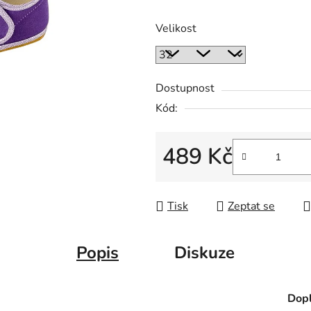
Velikost
Dostupnost
Kód:
489 Kč
Měrná cena:
Tisk
Zeptat se
Popis
Diskuze
Dopl