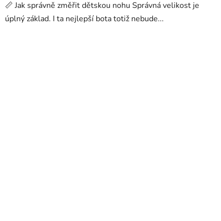
📏 Jak správně změřit dětskou nohu Správná velikost je
úplný základ. I ta nejlepší bota totiž nebude...