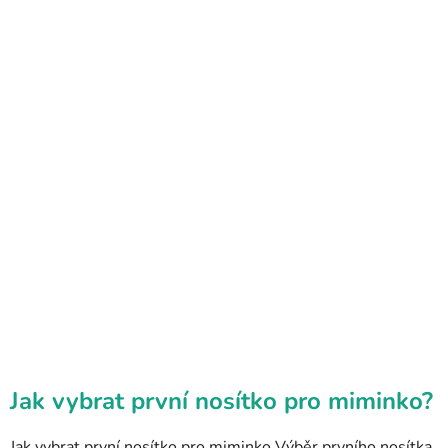
Jak vybrat první nosítko pro miminko?
Jak vybrat první nosítko pro miminko Výběr prvního nosítka