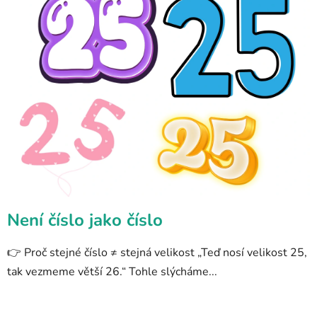
Není číslo jako číslo
👉 Proč stejné číslo ≠ stejná velikost „Teď nosí velikost 25,
tak vezmeme větší 26.“ Tohle slýcháme...