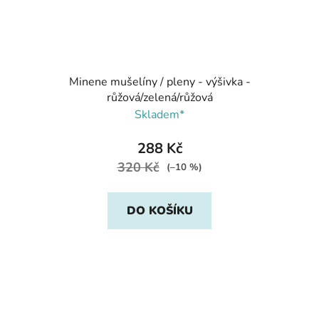
Minene mušelíny / pleny - výšivka -
růžová/zelená/růžová
Skladem*
288 Kč
320 Kč
(–10 %)
DO KOŠÍKU