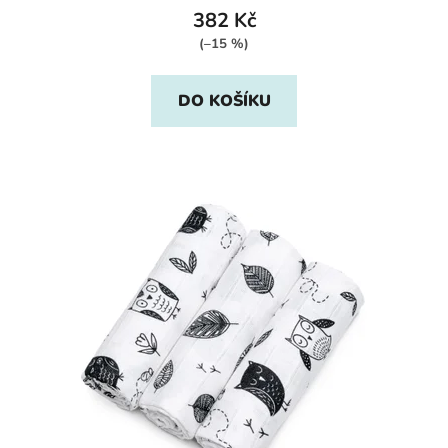
382 Kč
(–15 %)
DO KOŠÍKU