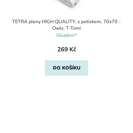
TETRA pleny HIGH QUALITY, s potiskem, 70x70 -
Owls, T-Tomi
Skladem*
269 Kč
DO KOŠÍKU