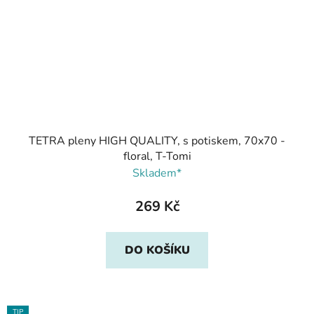
TETRA pleny HIGH QUALITY, s potiskem, 70x70 -
floral, T-Tomi
Skladem*
269 Kč
DO KOŠÍKU
TIP