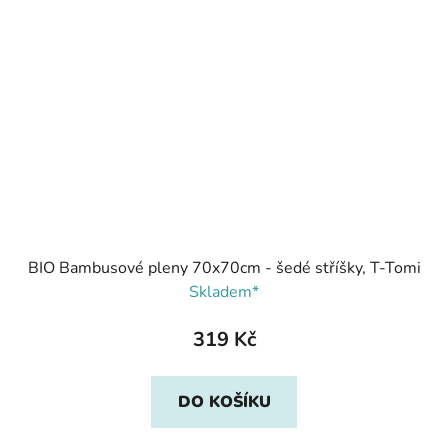
BIO Bambusové pleny 70x70cm - šedé stříšky, T-Tomi
Skladem*
319 Kč
DO KOŠÍKU