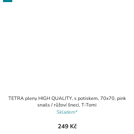
TETRA pleny HIGH QUALITY, s potiskem, 70x70, pink
snails / růžoví šneci, T-Tomi
Skladem*
249 Kč