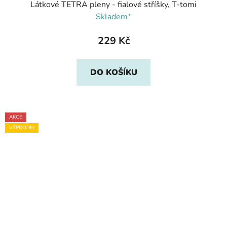
Látkové TETRA pleny - fialové stříšky, T-tomi
Skladem*
229 Kč
DO KOŠÍKU
AKCE
VÝPRODEJ