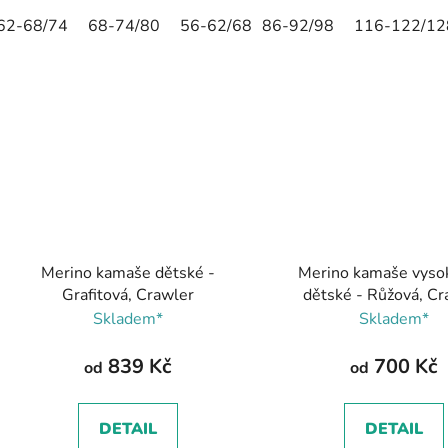
62-68/74
68-74/80
56-62/68
86-92/98
116-122/12
Merino kamaše dětské -
Merino kamaše vyso
Grafitová, Crawler
dětské - Růžová, Cr
Skladem*
Skladem*
839 Kč
700 Kč
od
od
DETAIL
DETAIL