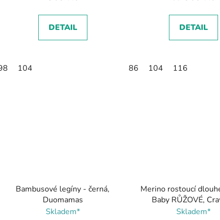
DETAIL
DETAIL
98
104
86
104
116
Bambusové legíny - černá,
Merino rostoucí dlouh
Duomamas
Baby RŮŽOVÉ, Cra
Skladem*
Skladem*