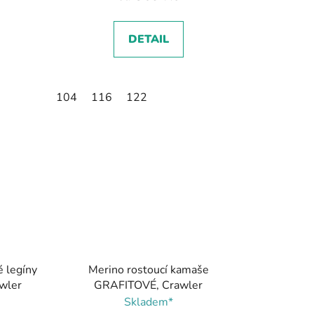
DETAIL
104
116
122
é legíny
Merino rostoucí kamaše
wler
GRAFITOVÉ, Crawler
Skladem*