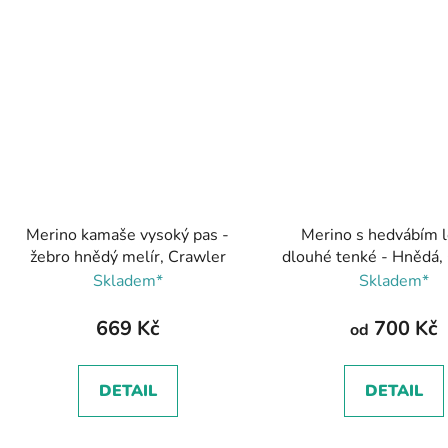
Merino kamaše vysoký pas -
Merino s hedvábím l
žebro hnědý melír, Crawler
dlouhé tenké - Hnědá,
Skladem*
Skladem*
669 Kč
700 Kč
od
DETAIL
DETAIL