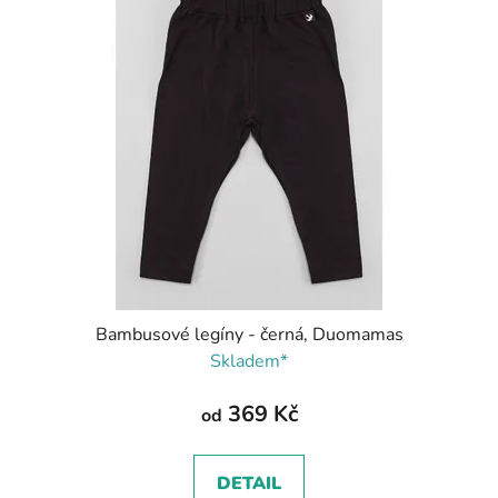
Bambusové legíny - černá, Duomamas
Skladem*
369 Kč
od
DETAIL