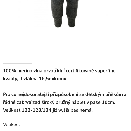
100% merino vlna prvotřídní certifikované superfine
kvality, tl.vlákna 16,5mikronů
Pro co nejdokonalejší přizpůsobení se dětským bříškům a
řádné zakrytí zad široký pružný náplet v pase 10cm.
Velikost 122-128/134 již vyšší pas nemá.
Velikost