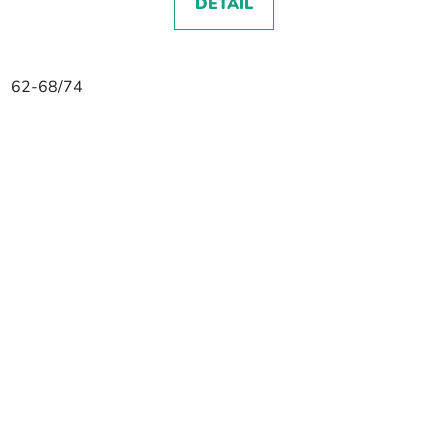
DETAIL
62-68/74