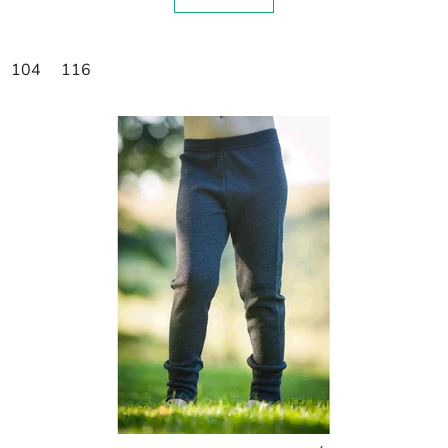
104
116