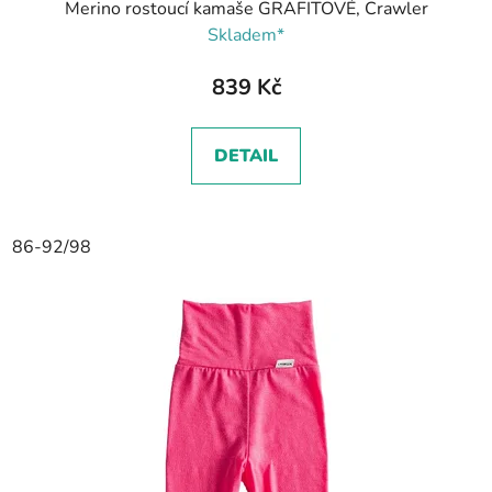
Merino rostoucí kamaše GRAFITOVÉ, Crawler
Skladem*
839 Kč
DETAIL
86-92/98