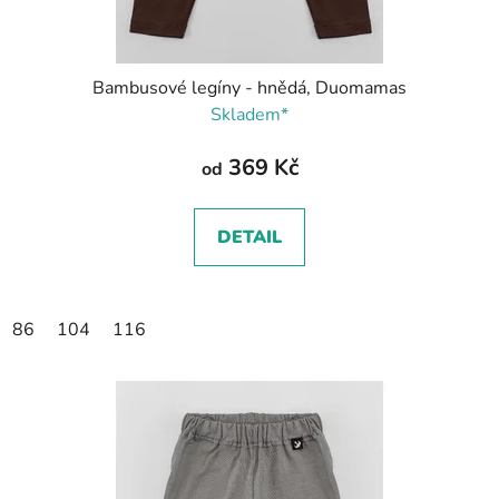
Bambusové legíny - hnědá, Duomamas
Skladem*
369 Kč
od
DETAIL
86
104
116