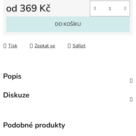
od
369 Kč
Měrná cena:
DO KOŠÍKU
Tisk
Zeptat se
Sdílet
Popis
Diskuze
Podobné produkty