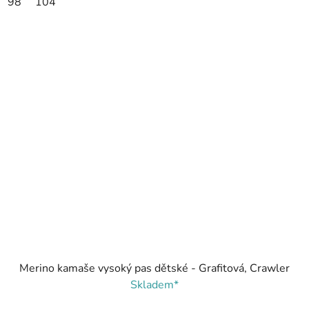
98
104
Merino kamaše vysoký pas dětské - Grafitová, Crawler
Skladem*