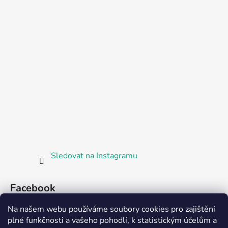
Sledovat na Instagramu
Facebook
Na našem webu používáme soubory cookies pro zajištění
plné funkčnosti a vašeho pohodlí, k statistickým účelům a