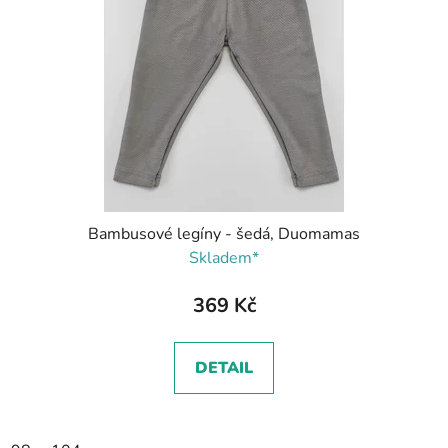
Bambusové legíny - šedá, Duomamas
Skladem*
369 Kč
DETAIL