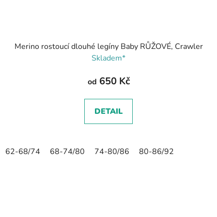
Merino rostoucí dlouhé legíny Baby RŮŽOVÉ, Crawler
Skladem*
650 Kč
od
DETAIL
62-68/74
68-74/80
74-80/86
80-86/92