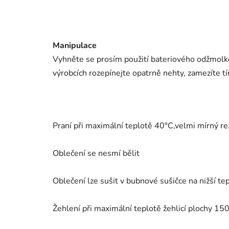
Manipulace
Vyhněte se prosím použití bateriového odžmolko
výrobcích rozepínejte opatrně nehty, zamezíte tí
Praní při maximální teplotě 40°C,velmi mírný r
Oblečení se nesmí bělit
Oblečení lze sušit v bubnové sušičce na nižší te
Žehlení při maximální teplotě žehlicí plochy 15