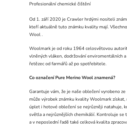
Profesionální chemické čištění
Od 1. září 2020 je Crawler hrdými nositeli znám
kteří aktuálně tuto známku kvality mají. Všech
Wool .
Woolmark je od roku 1964 celosvětovou autoritou
vlněných vláken, dodržování enviromentálních a
řetězec od farmářů až po spotřebitele.
Co označení Pure Merino Wool znamená?
Garantuje vám, že je naše oblečení vyrobeno ze 
může výrobek známku kvality Woolmark získat, m
úplet i hotové oblečení se nejrůzněji natahuje, 
světla a nejrůznějších chemikálií. Kontroluje se
a v neposlední řadě také celková kvalita zpraco