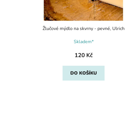
Žlučové mýdlo na skvrny - pevné, Ulrich
Skladem*
120 Kč
DO KOŠÍKU