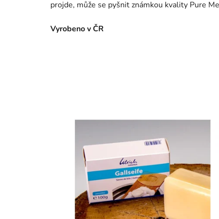
projde, může se pyšnit známkou kvality Pure M
Vyrobeno v ČR