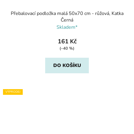
Přebalovací podložka malá 50x70 cm - růžová, Katka
Černá
Skladem*
161 Kč
(–40 %)
DO KOŠÍKU
VÝPRODEJ