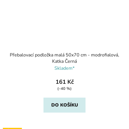
Přebalovací podložka malá 50x70 cm - modrofialová,
Katka Černá
Skladem*
161 Kč
(–40 %)
DO KOŠÍKU