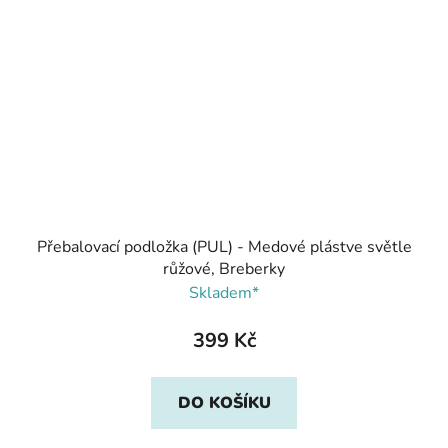
Přebalovací podložka (PUL) - Medové plástve světle
růžové, Breberky
Skladem*
399 Kč
DO KOŠÍKU