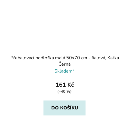
Přebalovací podložka malá 50x70 cm - fialová, Katka
Černá
Skladem*
161 Kč
(–40 %)
DO KOŠÍKU