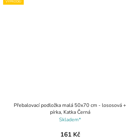
VÝPRODEJ
Přebalovací podložka malá 50x70 cm - lososová +
pírka, Katka Černá
Skladem*
161 Kč