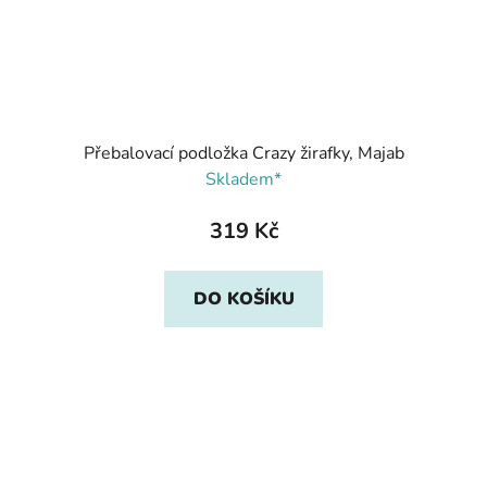
Přebalovací podložka Crazy žirafky, Majab
Skladem*
319 Kč
DO KOŠÍKU