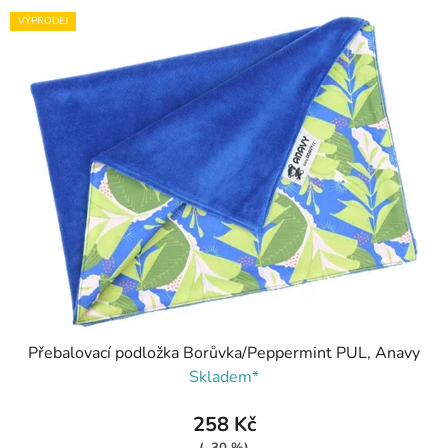
VÝPRODEJ
Přebalovací podložka Borůvka/Peppermint PUL, Anavy
Skladem*
258 Kč
(–30 %)