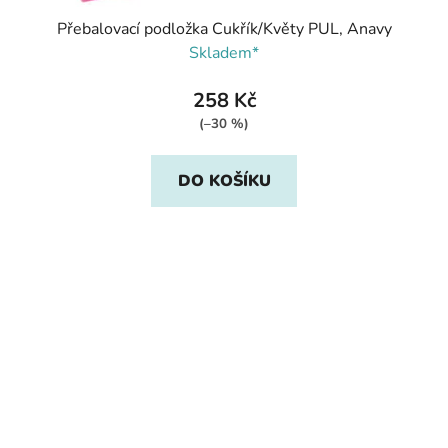
Přebalovací podložka Cukřík/Květy PUL, Anavy
Skladem*
258 Kč
(–30 %)
DO KOŠÍKU