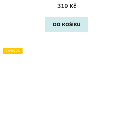
319 Kč
DO KOŠÍKU
VÝPRODEJ