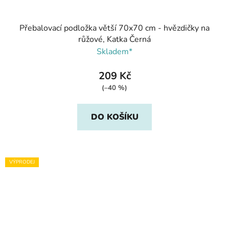
Přebalovací podložka větší 70x70 cm - hvězdičky na
růžové, Katka Černá
Skladem*
209 Kč
(–40 %)
DO KOŠÍKU
VÝPRODEJ