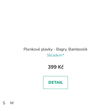
Plenkové plavky - Bagry, Bamboolik
Skladem*
399 Kč
DETAIL
S
M