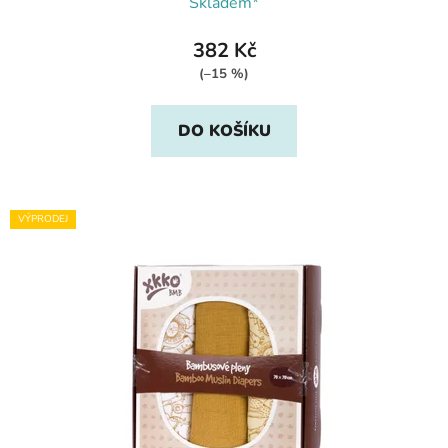
Skladem*
382 Kč
(–15 %)
DO KOŠÍKU
VÝPRODEJ