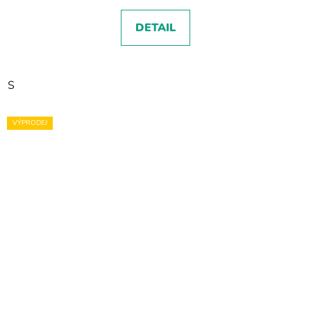
DETAIL
S
VÝPRODEJ