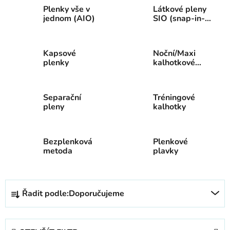
Plenky vše v
Látkové pleny
jednom (AIO)
SIO (snap-in-
one)
Kapsové
Noční/Maxi
plenky
kalhotkové
pleny
Separační
Tréningové
pleny
kalhotky
Bezplenková
Plenkové
metoda
plavky
Ř
Řadit podle:
Doporučujeme
a
z
e