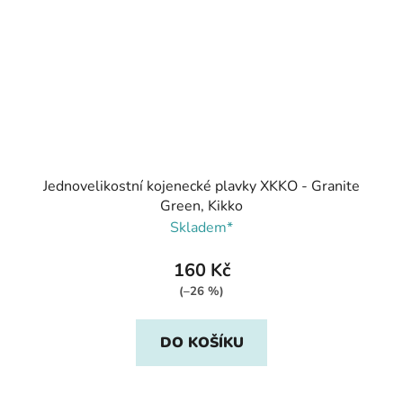
Jednovelikostní kojenecké plavky XKKO - Granite
Green, Kikko
Skladem*
160 Kč
(–26 %)
DO KOŠÍKU