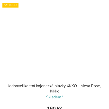
VÝPRODEJ
Jednovelikostní kojenecké plavky XKKO - Mesa Rose,
Kikko
Skladem*
160 Kč