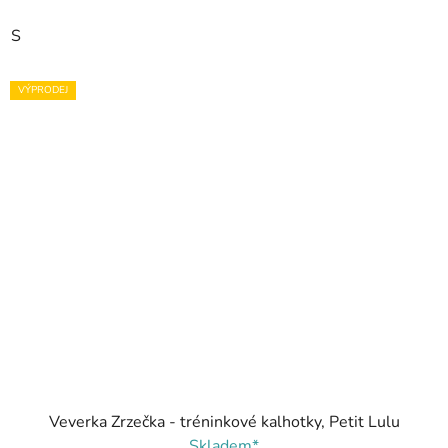
S
VÝPRODEJ
Veverka Zrzečka - tréninkové kalhotky, Petit Lulu
Skladem*