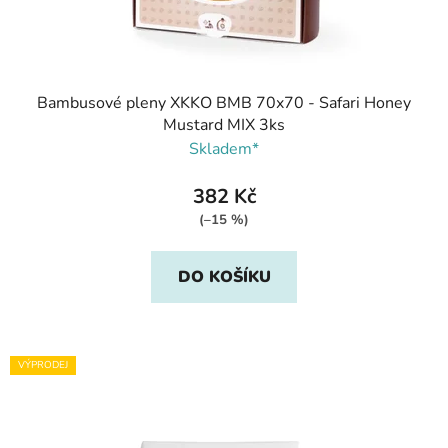
Bambusové pleny XKKO BMB 70x70 - Safari Honey
Mustard MIX 3ks
Skladem*
382 Kč
(–15 %)
DO KOŠÍKU
VÝPRODEJ