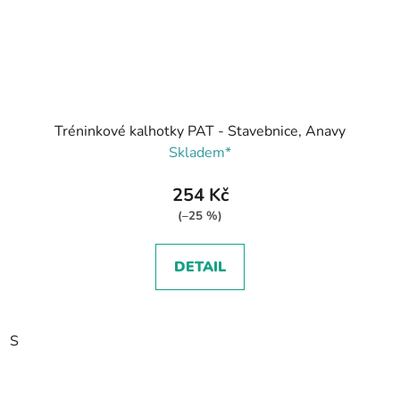
Tréninkové kalhotky PAT - Stavebnice, Anavy
Skladem*
254 Kč
(–25 %)
DETAIL
S