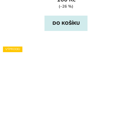
(–26 %)
DO KOŠÍKU
VÝPRODEJ