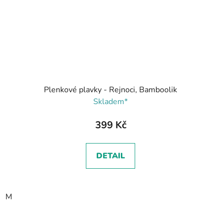
Plenkové plavky - Rejnoci, Bamboolik
Skladem*
399 Kč
DETAIL
M