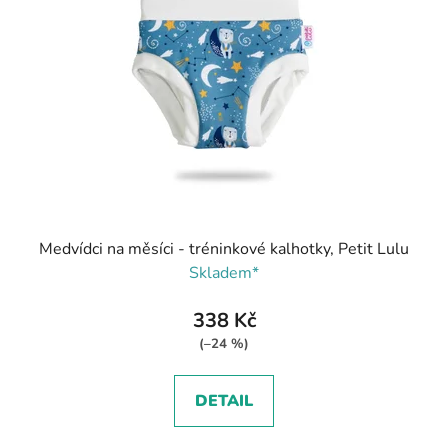
Medvídci na měsíci - tréninkové kalhotky, Petit Lulu
Skladem*
338 Kč
(–24 %)
DETAIL