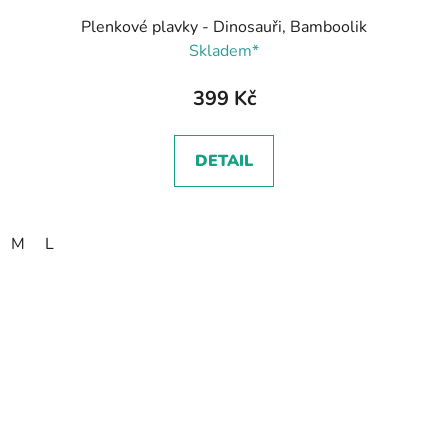
Plenkové plavky - Dinosauři, Bamboolik
Skladem*
399 Kč
DETAIL
M
L