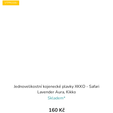
VÝPRODEJ
Jednovelikostní kojenecké plavky XKKO - Safari
Lavender Aura, Kikko
Skladem*
160 Kč