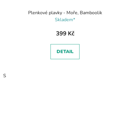
Plenkové plavky - Moře, Bamboolik
Skladem*
399 Kč
DETAIL
S