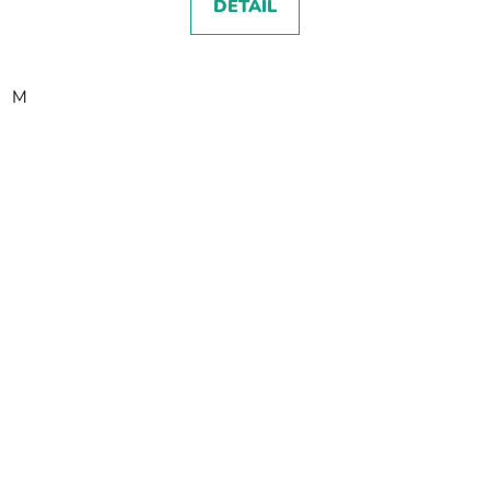
DETAIL
M