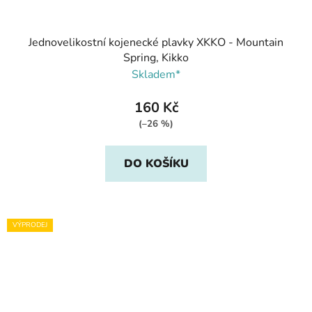
Jednovelikostní kojenecké plavky XKKO - Mountain
Spring, Kikko
Skladem*
160 Kč
(–26 %)
DO KOŠÍKU
VÝPRODEJ