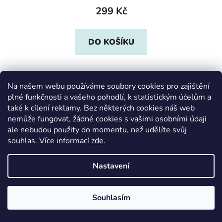
299 Kč
DO KOŠÍKU
Na našem webu používáme soubory cookies pro zajištění
plné funkčnosti a vašeho pohodlí, k statistickým účelům a
také k cílení reklamy. Bez některých cookies náš web
nemůže fungovat, žádné cookies s vašimi osobními údaji
ale nebudou použity do momentu, než udělíte svůj
souhlas
.
Více informací
zde
.
Nastavení
Souhlasím