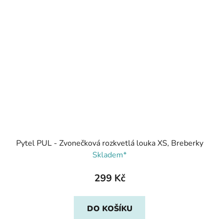
Pytel PUL - Zvonečková rozkvetlá louka XS, Breberky
Skladem*
299 Kč
DO KOŠÍKU