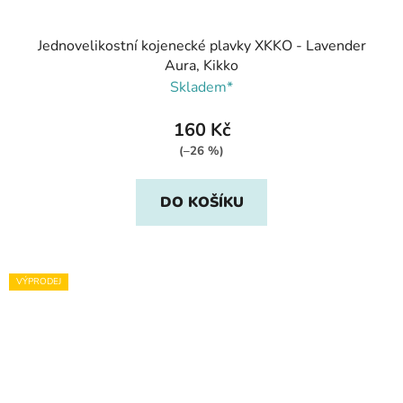
Jednovelikostní kojenecké plavky XKKO - Lavender
Aura, Kikko
Skladem*
160 Kč
(–26 %)
DO KOŠÍKU
VÝPRODEJ