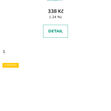
338 Kč
(–24 %)
DETAIL
S
VÝPRODEJ