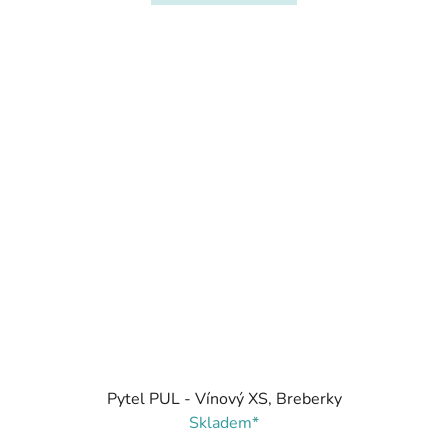
Pytel PUL - Vínový XS, Breberky
Skladem*