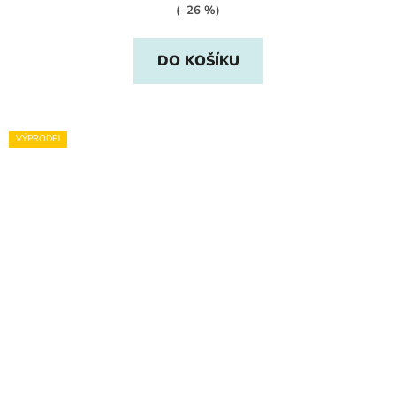
(–26 %)
DO KOŠÍKU
VÝPRODEJ