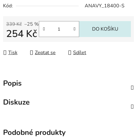
Kód:
ANAVY_18400-S
339 Kč
–25 %
DO KOŠÍKU
254 Kč
Měrná cena:
Tisk
Zeptat se
Sdílet
Popis
Diskuze
Podobné produkty