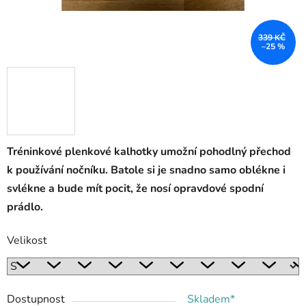
339 KČ
–25 %
Tréninkové plenkové kalhotky umožní pohodlný přechod
k používání nočníku. Batole si je snadno samo oblékne i
svlékne a bude mít pocit, že nosí opravdové spodní
prádlo.
Velikost
Dostupnost
Skladem*