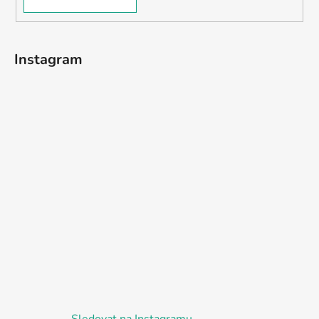
Instagram
Sledovat na Instagramu