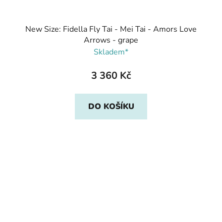
New Size: Fidella Fly Tai - Mei Tai - Amors Love
Arrows - grape
Skladem*
3 360 Kč
DO KOŠÍKU