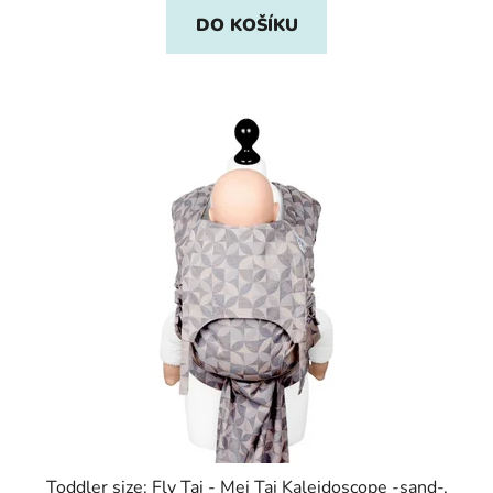
DO KOŠÍKU
Toddler size: Fly Tai - Mei Tai Kaleidoscope -sand-,