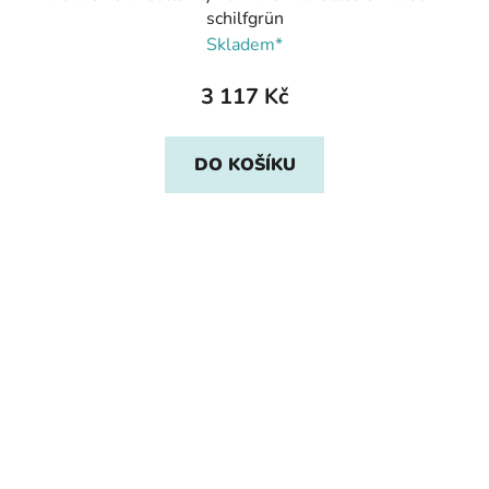
schilfgrün
Skladem*
3 117 Kč
DO KOŠÍKU