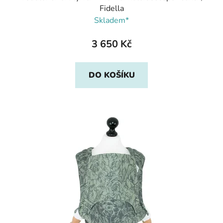
Fidella
Skladem*
3 650 Kč
DO KOŠÍKU