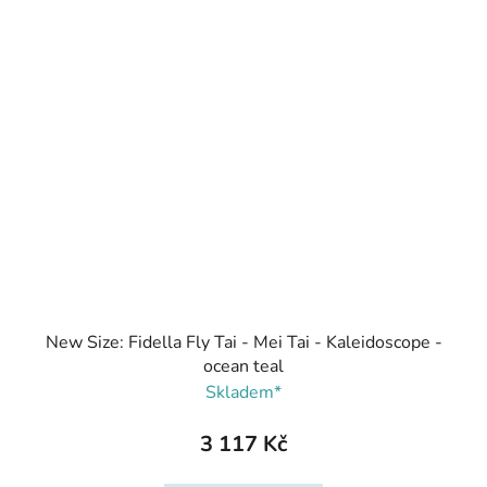
New Size: Fidella Fly Tai - Mei Tai - Kaleidoscope -
ocean teal
Skladem*
3 117 Kč