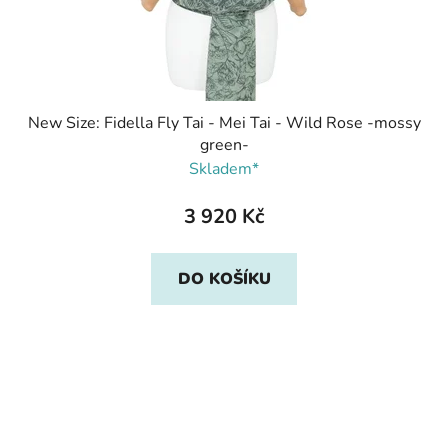
New Size: Fidella Fly Tai - Mei Tai - Wild Rose -mossy
green-
Skladem*
3 920 Kč
DO KOŠÍKU