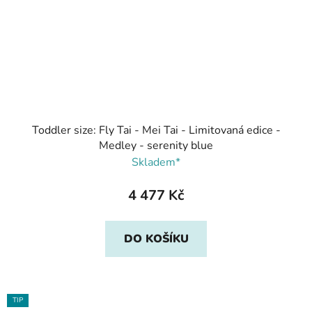
Toddler size: Fly Tai - Mei Tai - Limitovaná edice -
Medley - serenity blue
Skladem*
4 477 Kč
DO KOŠÍKU
TIP