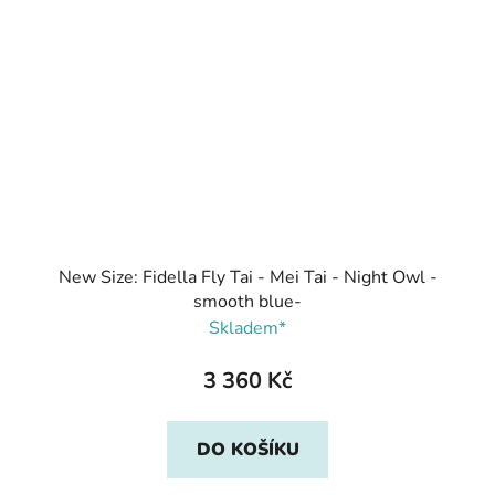
New Size: Fidella Fly Tai - Mei Tai - Night Owl -
smooth blue-
Skladem*
3 360 Kč
DO KOŠÍKU