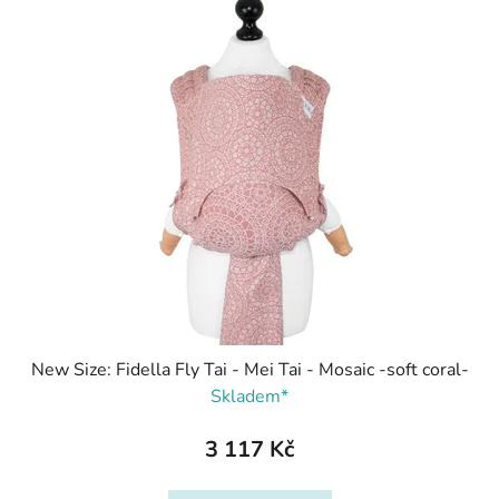
New Size: Fidella Fly Tai - Mei Tai - Mosaic -soft coral-
Skladem*
3 117 Kč