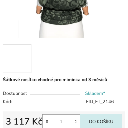
Šátkové nosítko vhodné pro miminka od 3 měsíců
Dostupnost
Skladem*
Kód:
FID_FT_2146
3 117 Kč
DO KOŠÍKU