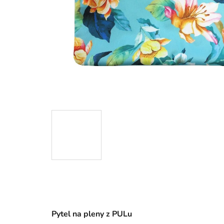
Pytel na pleny z
PULu