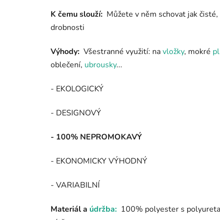
K čemu slouží:
Můžete v něm schovat jak čisté, 
drobnosti
Výhody:
Všestranné využití: na
vložky
, mokré
pl
oblečení,
ubrousky
...
- EKOLOGICKÝ
- DESIGNOVÝ
- 100% NEPROMOKAVÝ
- EKONOMICKY VÝHODNÝ
- VARIABILNÍ
Materiál a
údržba:
100% polyester s polyuret