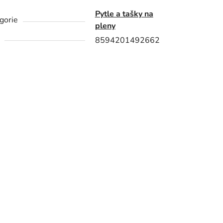
Pytle a tašky na
gorie
pleny
8594201492662