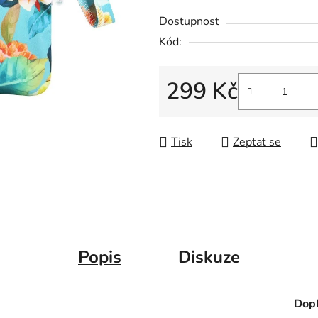
Dostupnost
Kód:
299 Kč
Měrná cena:
Tisk
Zeptat se
Popis
Diskuze
Dopl