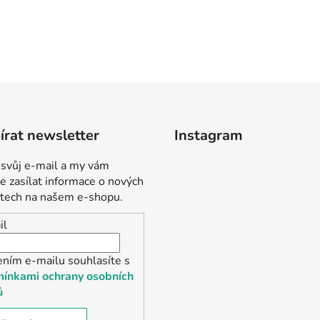
rat newsletter
Instagram
 svůj e-mail a my vám
 zasílat informace o nových
tech na našem e-shopu.
il
ením e-mailu souhlasíte s
ínkami ochrany osobních
ů