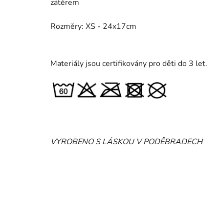
zátěrem
Rozměry: XS - 24x17cm
Materiály jsou certifikovány pro děti do 3 let.
VYROBENO S LÁSKOU V PODĚBRADECH