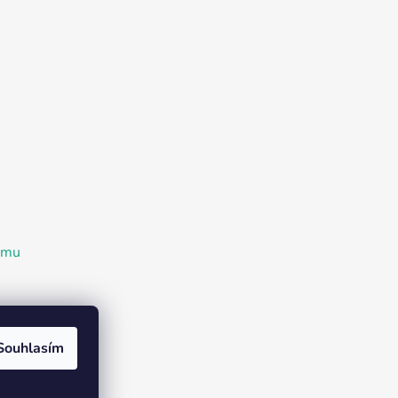
ramu
Souhlasím