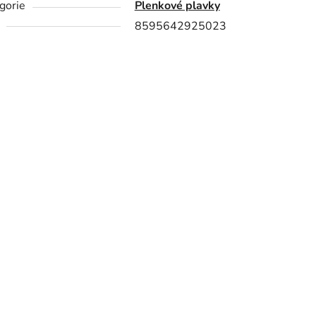
gorie
Plenkové plavky
8595642925023