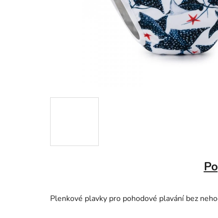
Po
Plenkové plavky pro pohodové plavání bez neho