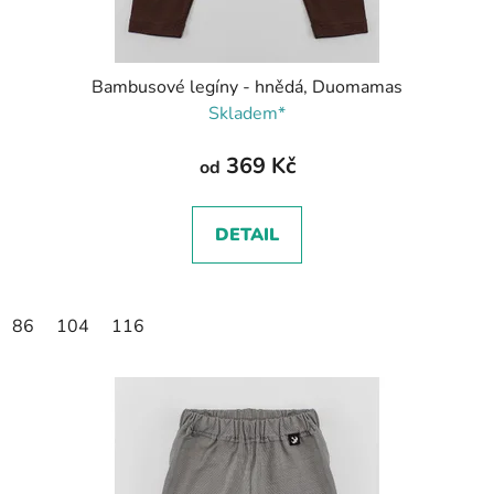
Bambusové legíny - hnědá, Duomamas
Skladem*
369 Kč
od
DETAIL
86
104
116