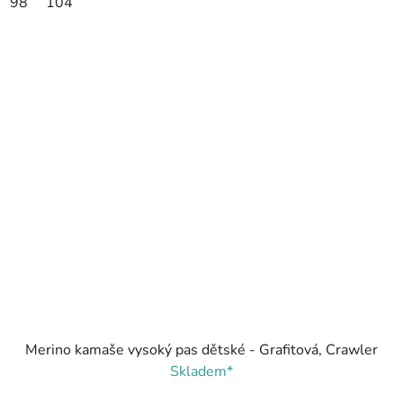
98
104
Merino kamaše vysoký pas dětské - Grafitová, Crawler
Skladem*