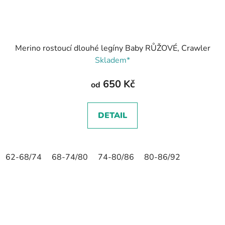
Merino rostoucí dlouhé legíny Baby RŮŽOVÉ, Crawler
Skladem*
650 Kč
od
DETAIL
62-68/74
68-74/80
74-80/86
80-86/92