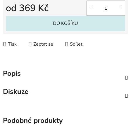
od
369 Kč
Měrná cena:
DO KOŠÍKU
Tisk
Zeptat se
Sdílet
Popis
Diskuze
Podobné produkty