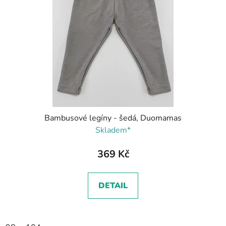
Bambusové legíny - šedá, Duomamas
Skladem*
369 Kč
DETAIL