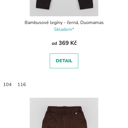
Bambusové legíny - černá, Duomamas
Skladem*
369 Kč
od
DETAIL
104
116