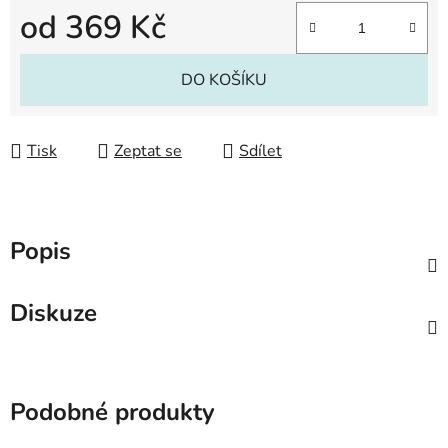
od
369 Kč
Měrná cena:
DO KOŠÍKU
Tisk
Zeptat se
Sdílet
Popis
Diskuze
Podobné produkty