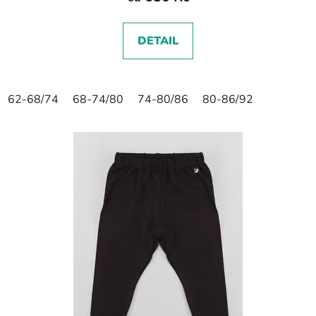
DETAIL
62-68/74
68-74/80
74-80/86
80-86/92