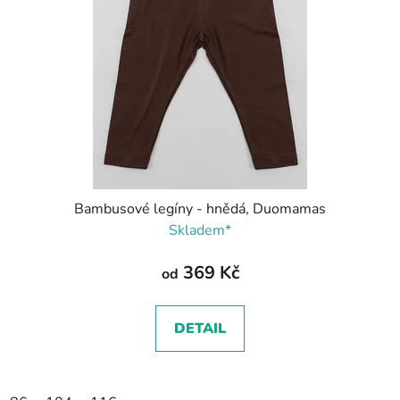
Bambusové legíny - hnědá, Duomamas
Skladem*
369 Kč
od
DETAIL