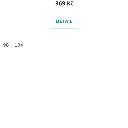
369 Kč
DETAIL
98
104