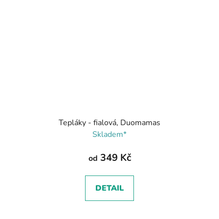
Tepláky - fialová, Duomamas
Skladem*
349 Kč
od
DETAIL