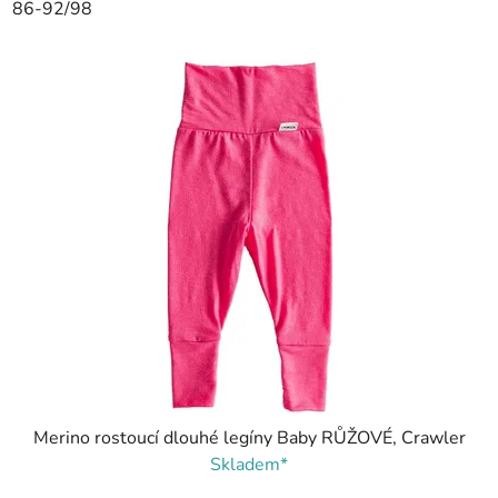
86-92/98
Merino rostoucí dlouhé legíny Baby RŮŽOVÉ, Crawler
Skladem*