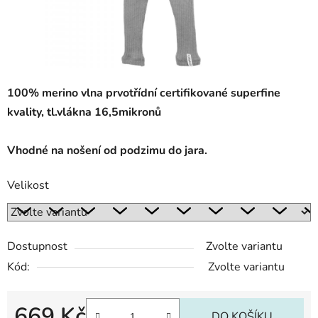
100% merino vlna prvotřídní certifikované superfine
kvality, tl.vlákna 16,5mikronů
Vhodné na nošení od podzimu do jara.
Velikost
Dostupnost
Zvolte variantu
Kód:
Zvolte variantu
669 Kč
DO KOŠÍKU