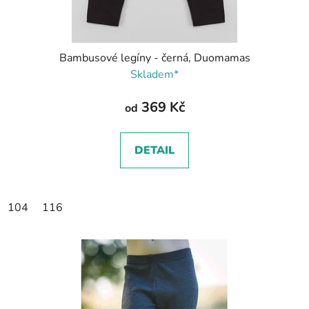
Bambusové legíny - černá, Duomamas
Skladem*
369 Kč
od
DETAIL
104
116