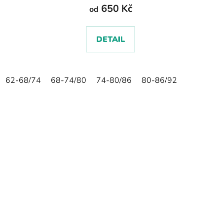
650 Kč
od
DETAIL
62-68/74
68-74/80
74-80/86
80-86/92