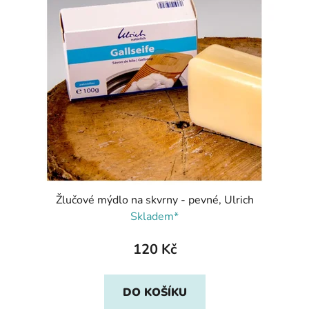
Žlučové mýdlo na skvrny - pevné, Ulrich
Skladem*
120 Kč
DO KOŠÍKU