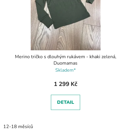
Merino tričko s dlouhým rukávem - khaki zelená,
Duomamas
Skladem*
1 299 Kč
DETAIL
12-18 měsíců