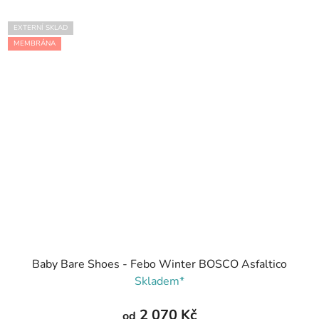
EXTERNÍ SKLAD
MEMBRÁNA
Baby Bare Shoes - Febo Winter BOSCO Asfaltico
Skladem*
2 070 Kč
od