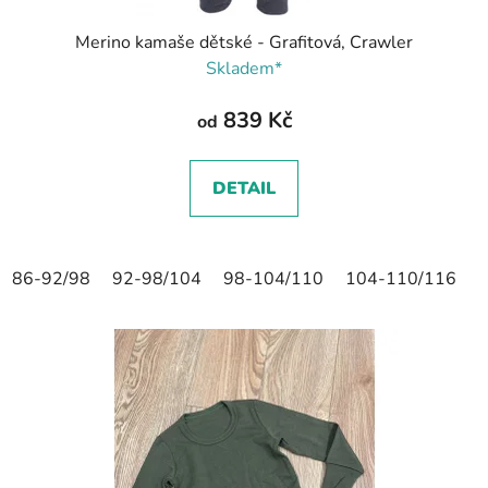
Merino kamaše dětské - Grafitová, Crawler
Skladem*
839 Kč
od
DETAIL
86-92/98
92-98/104
98-104/110
104-110/116