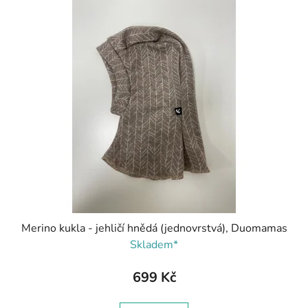
Merino kukla - jehličí hnědá (jednovrstvá), Duomamas
Skladem*
699 Kč