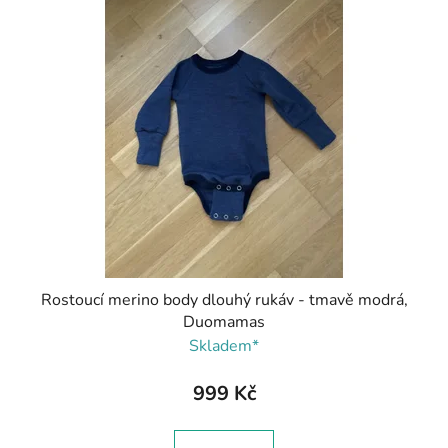
Rostoucí merino body dlouhý rukáv - tmavě modrá,
Duomamas
Skladem*
999 Kč