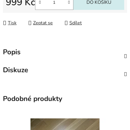
999 Kč
DO KOŠÍKU
Měrná cena:
Tisk
Zeptat se
Sdílet
Popis
Diskuze
Podobné produkty