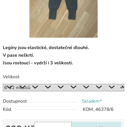
Legíny jsou elastické, dostatečné dlouhé.
V pase neškrtí.
Jsou rostoucí - vydrží i 3 velikosti.
Velikost
Dostupnost
Skladem*
Kód:
KOM_46378/6