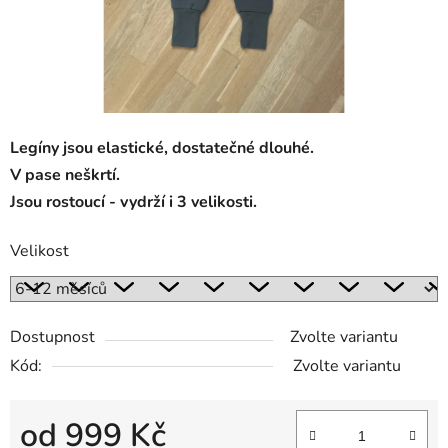
Legíny jsou elastické, dostatečné dlouhé.
V pase neškrtí.
Jsou rostoucí - vydrží i 3 velikosti.
Velikost
Dostupnost
Zvolte variantu
Kód:
Zvolte variantu
od
999 Kč