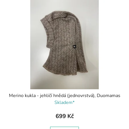
Merino kukla - jehličí hnědá (jednovrstvá), Duomamas
Skladem*
699 Kč