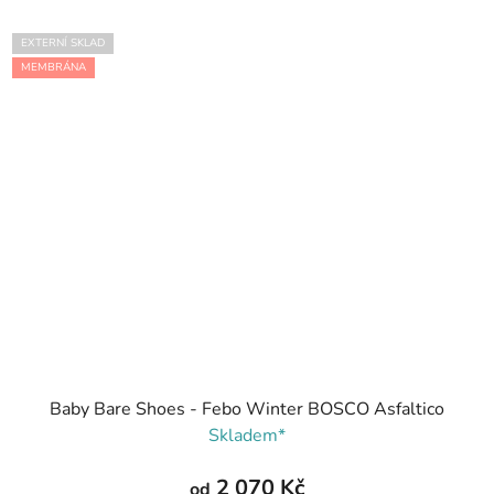
EXTERNÍ SKLAD
MEMBRÁNA
Baby Bare Shoes - Febo Winter BOSCO Asfaltico
Skladem*
2 070 Kč
od