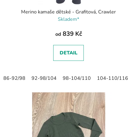
Merino kamaše dětské - Grafitová, Crawler
Skladem*
839 Kč
od
DETAIL
86-92/98
92-98/104
98-104/110
104-110/116