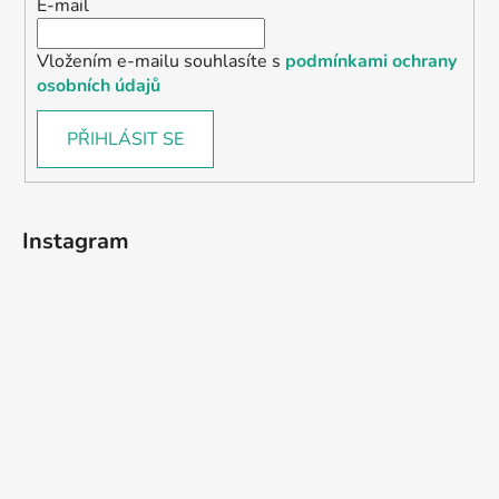
E-mail
Vložením e-mailu souhlasíte s
podmínkami ochrany
osobních údajů
PŘIHLÁSIT SE
Instagram