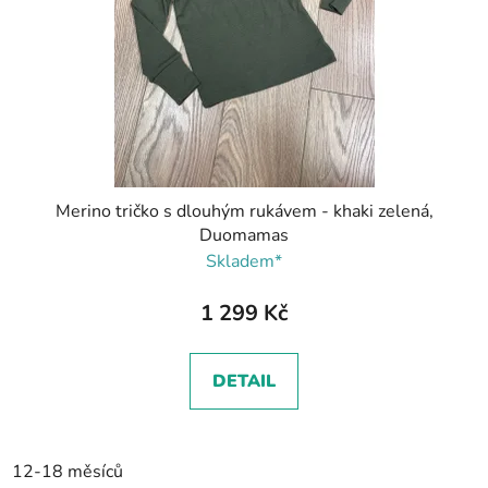
Merino tričko s dlouhým rukávem - khaki zelená,
Duomamas
Skladem*
1 299 Kč
DETAIL
12-18 měsíců