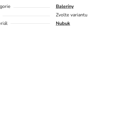
gorie
Baleríny
Zvolte variantu
riál
Nubuk