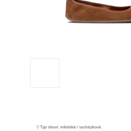
Typ obuvi: městská / vycházková