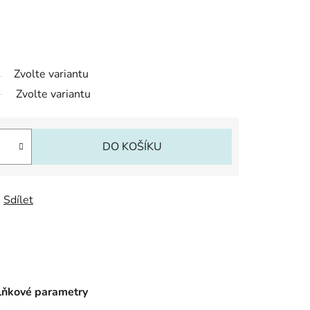
Zvolte variantu
Zvolte variantu
DO KOŠÍKU
Sdílet
ňkové parametry