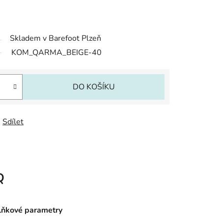
Skladem v Barefoot Plzeň
KOM_QARMA_BEIGE-40
DO KOŠÍKU
Sdílet
Q
ňkové parametry