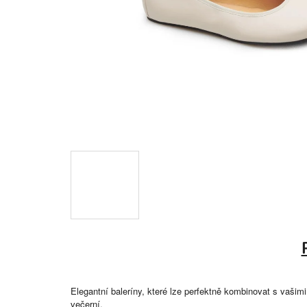
Elegantní baleríny, které lze perfektně kombinovat s vaši
večerní.