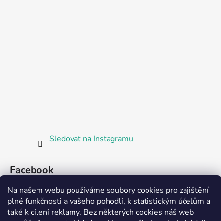
Sledovat na Instagramu
Facebook
Na našem webu používáme soubory cookies pro zajištění
plné funkčnosti a vašeho pohodlí, k statistickým účelům a
také k cílení reklamy. Bez některých cookies náš web