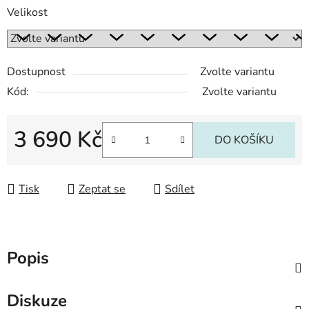
Velikost
Dostupnost
Zvolte variantu
Kód:
Zvolte variantu
3 690 Kč
DO KOŠÍKU
Měrná cena:
Tisk
Zeptat se
Sdílet
Popis
Diskuze