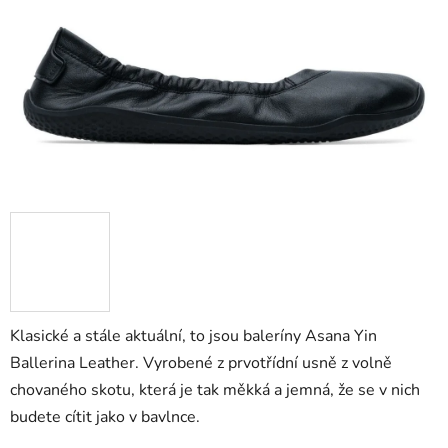
Klasické a stále aktuální, to jsou baleríny Asana Yin
Ballerina Leather. Vyrobené z prvotřídní usně z volně
chovaného skotu, která je tak měkká a jemná, že se v nich
budete cítit jako v bavlnce.