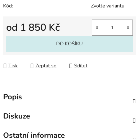
Kód:
Zvolte variantu
od
1 850 Kč
Měrná cena:
DO KOŠÍKU
Tisk
Zeptat se
Sdílet
Popis
Diskuze
Ostatní informace