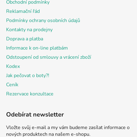
Obchodní podmínky
t
Reklamační řád
í
Podmínky ochrany osobních údajů
Kontakty na prodejny
Doprava a platba
Informace k on-line platbám
Odstoupení od smlouvy a vrácení zboží
Kodex
Jak pečovat o boty?!
Ceník
Rezervace konzultace
Odebírat newsletter
Vložte svůj e-mail a my vám budeme zasílat informace o
nových produktech na našem e-shopu.