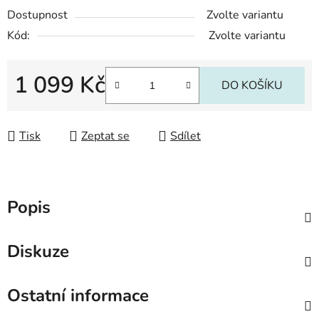
Dostupnost
Zvolte variantu
Kód:
Zvolte variantu
1 099 Kč
DO KOŠÍKU
Měrná cena:
Tisk
Zeptat se
Sdílet
Popis
Diskuze
Ostatní informace