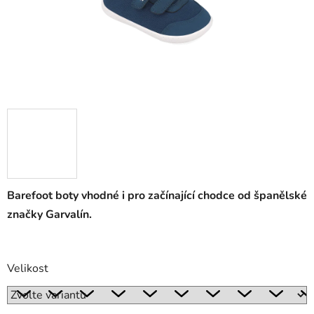
Barefoot boty vhodné i pro začínající chodce od španělské
značky Garvalín.
Velikost