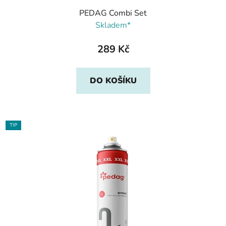
PEDAG Combi Set
Skladem*
289 Kč
DO KOŠÍKU
TIP