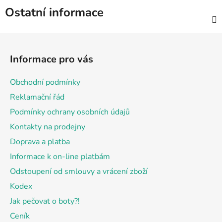
Ostatní informace
Z
á
Informace pro vás
p
a
Obchodní podmínky
t
Reklamační řád
í
Podmínky ochrany osobních údajů
Kontakty na prodejny
Doprava a platba
Informace k on-line platbám
Odstoupení od smlouvy a vrácení zboží
Kodex
Jak pečovat o boty?!
Ceník