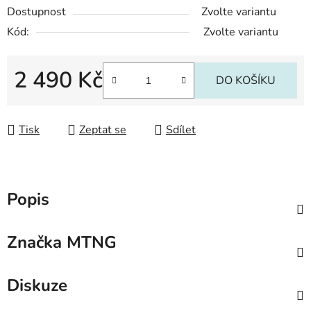
Dostupnost
Zvolte variantu
Kód:
Zvolte variantu
2 490 Kč
DO KOŠÍKU
Měrná cena:
Tisk
Zeptat se
Sdílet
Popis
Značka
MTNG
Diskuze