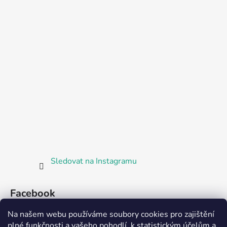
Sledovat na Instagramu
Facebook
Na našem webu používáme soubory cookies pro zajištění
plné funkčnosti a vašeho pohodlí, k statistickým účelům a