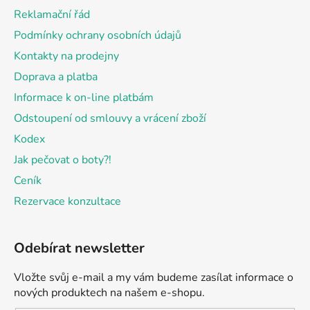
t
Reklamační řád
í
Podmínky ochrany osobních údajů
Kontakty na prodejny
Doprava a platba
Informace k on-line platbám
Odstoupení od smlouvy a vrácení zboží
Kodex
Jak pečovat o boty?!
Ceník
Rezervace konzultace
Odebírat newsletter
Vložte svůj e-mail a my vám budeme zasílat informace o
nových produktech na našem e-shopu.