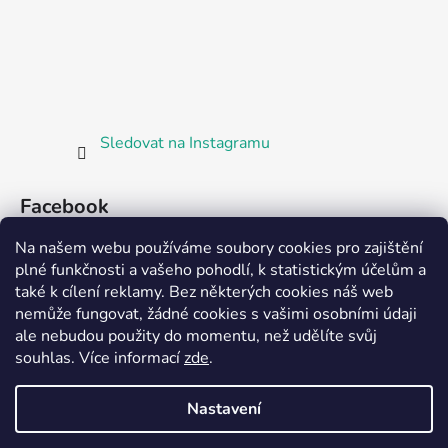
Sledovat na Instagramu
Facebook
Na našem webu používáme soubory cookies pro zajištění
plné funkčnosti a vašeho pohodlí, k statistickým účelům a
také k cílení reklamy. Bez některých cookies náš web
nemůže fungovat, žádné cookies s vašimi osobními údaji
ale nebudou použity do momentu, než udělíte svůj
Partnerská prodejna Barefoot Plzeň
souhlas
.
Více informací
zde
.
Nastavení