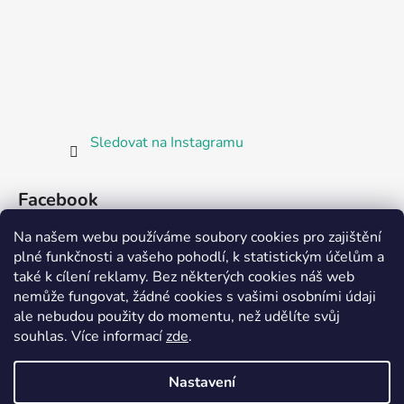
Sledovat na Instagramu
Facebook
Na našem webu používáme soubory cookies pro zajištění
plné funkčnosti a vašeho pohodlí, k statistickým účelům a
také k cílení reklamy. Bez některých cookies náš web
nemůže fungovat, žádné cookies s vašimi osobními údaji
ale nebudou použity do momentu, než udělíte svůj
Partnerská prodejna Barefoot Plzeň
souhlas
.
Více informací
zde
.
Nastavení