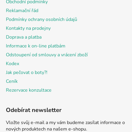
Obchodní podmínky
t
Reklamační řád
í
Podmínky ochrany osobních údajů
Kontakty na prodejny
Doprava a platba
Informace k on-line platbám
Odstoupení od smlouvy a vrácení zboží
Kodex
Jak pečovat o boty?!
Ceník
Rezervace konzultace
Odebírat newsletter
Vložte svůj e-mail a my vám budeme zasílat informace o
nových produktech na našem e-shopu.