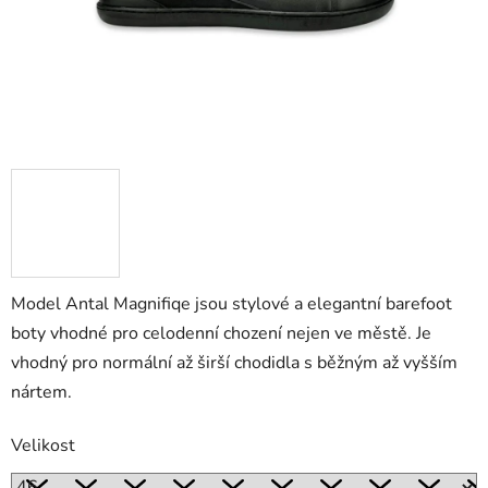
Model Antal Magnifiqe jsou stylové a elegantní barefoot
boty vhodné pro celodenní chození nejen ve městě. Je
vhodný pro normální až širší chodidla s běžným až vyšším
nártem.
Velikost