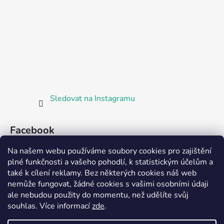
Sledovat na Instagramu
Facebook
Na našem webu používáme soubory cookies pro zajištění
plné funkčnosti a vašeho pohodlí, k statistickým účelům a
také k cílení reklamy. Bez některých cookies náš web
nemůže fungovat, žádné cookies s vašimi osobními údaji
ale nebudou použity do momentu, než udělíte svůj
Partnerská prodejna Barefoot Plzeň
souhlas
.
Více informací
zde
.