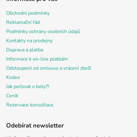
p
a
Obchodní podmínky
t
Reklamační řád
í
Podmínky ochrany osobních údajů
Kontakty na prodejny
Doprava a platba
Informace k on-line platbám
Odstoupení od smlouvy a vrácení zboží
Kodex
Jak pečovat o boty?!
Ceník
Rezervace konzultace
Odebírat newsletter