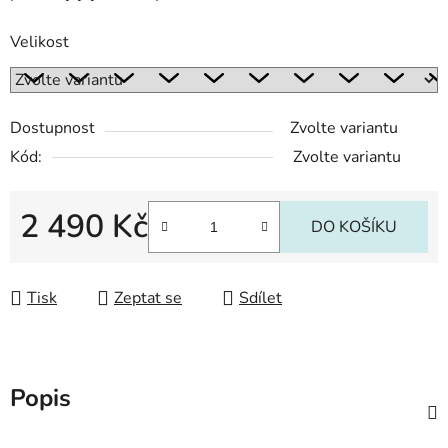
Velikost
Dostupnost
Zvolte variantu
Kód:
Zvolte variantu
2 490 Kč
DO KOŠÍKU
Měrná cena:
Tisk
Zeptat se
Sdílet
Popis