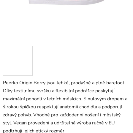
Peerko Origin Berry jsou lehké, prodyšné a plně barefoot.
Díky textilnímu svršku a flexibilní podrážce poskytují
maximální pohodlí v letních měsících. S nulovým dropem a
širokou špičkou respektují anatomii chodidla a podporují
zdravý pohyb. Vhodné pro každodenní nošení i městský
styl. Vegan provedení a udržitelná výroba ručně v EU
podtrhují jejich etický rozměr.