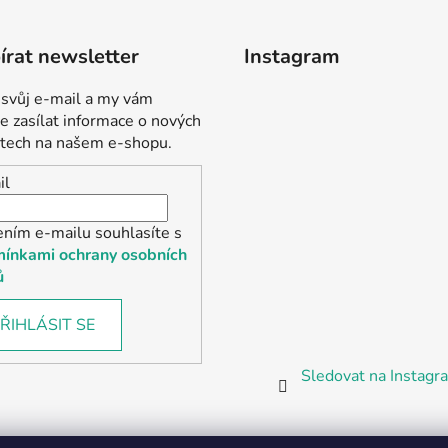
rat newsletter
Instagram
 svůj e-mail a my vám
 zasílat informace o nových
tech na našem e-shopu.
il
ením e-mailu souhlasíte s
ínkami ochrany osobních
ů
ŘIHLÁSIT SE
Sledovat na Instag