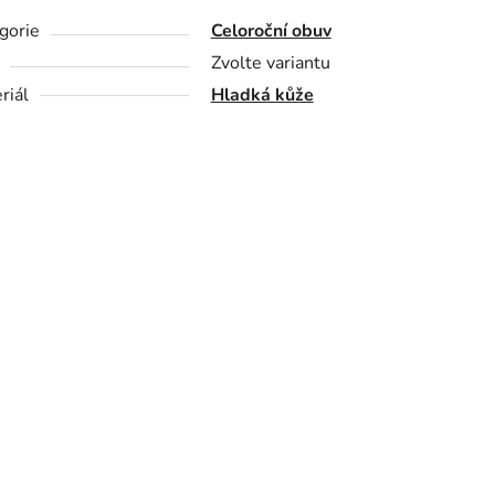
gorie
Celoroční obuv
Zvolte variantu
riál
Hladká kůže