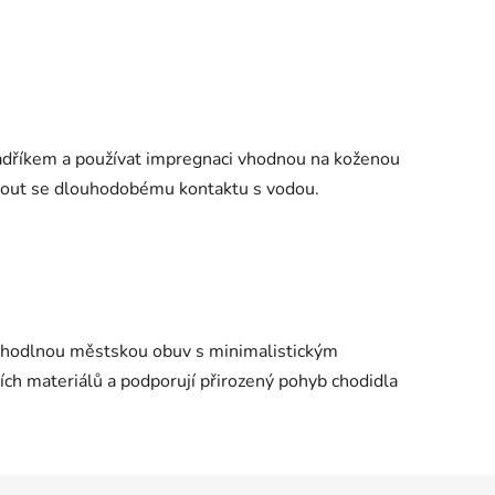
adříkem a používat impregnaci vhodnou na koženou
nout se dlouhodobému kontaktu s vodou.
ohodlnou městskou obuv s minimalistickým
ích materiálů a podporují přirozený pohyb chodidla