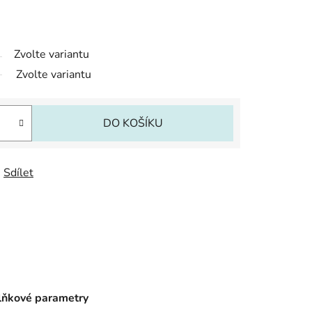
Zvolte variantu
Zvolte variantu
DO KOŠÍKU
Sdílet
ňkové parametry