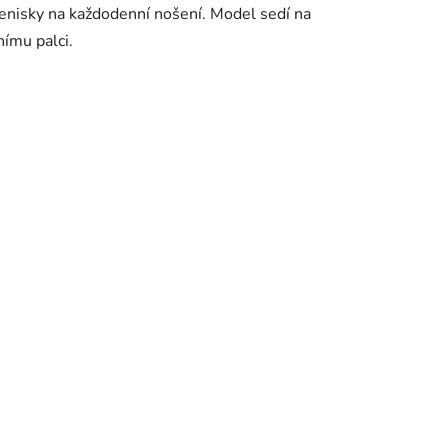
tenisky na každodenní nošení. Model sedí na
nímu palci.