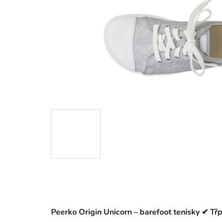
Peerko Origin Unicorn – barefoot tenisky ✔ T