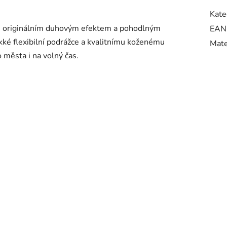
Kate
ou originálním duhovým efektem a pohodlným
EAN
ké flexibilní podrážce a kvalitnímu koženému
Mate
 města i na volný čas.