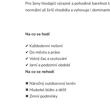
Pro ženy hledající výrazné a pohodlné barefoot 
normální až širší chodidla a vyhovuje i dominant
Na co se hodí
✔ Každodenní nošení
✔ Do města a práce
✔ Volný čas a cestování
✔ Jarní a podzimní období
Na co se nehodí
✖ Náročný outdoorový terén
✖ Hluboké bláto a déšť
✖ Zimní podmínky