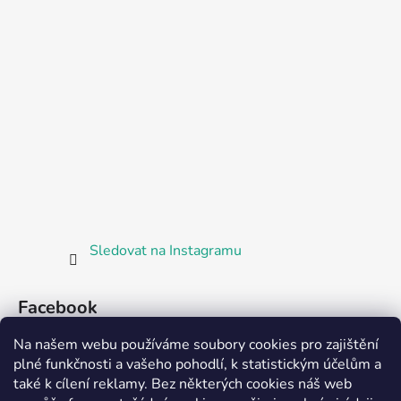
Sledovat na Instagramu
Facebook
Na našem webu používáme soubory cookies pro zajištění
plné funkčnosti a vašeho pohodlí, k statistickým účelům a
také k cílení reklamy. Bez některých cookies náš web