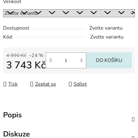
Velikost
Dostupnost
Zvolte variantu
Kód:
Zvolte variantu
4 990 Kč
–24 %
DO KOŠÍKU
3 743 Kč
Měrná cena:
Tisk
Zeptat se
Sdílet
Popis
Diskuze