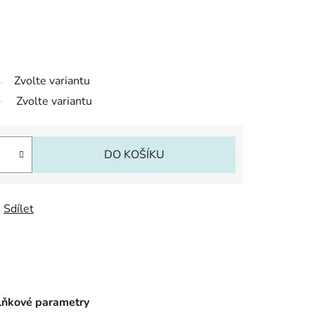
Zvolte variantu
Zvolte variantu
DO KOŠÍKU
Sdílet
ňkové parametry