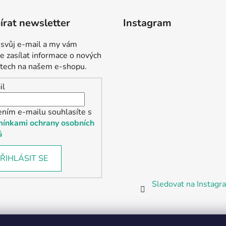
rat newsletter
Instagram
 svůj e-mail a my vám
 zasílat informace o nových
tech na našem e-shopu.
il
ením e-mailu souhlasíte s
ínkami ochrany osobních
ů
ŘIHLÁSIT SE
Sledovat na Instag