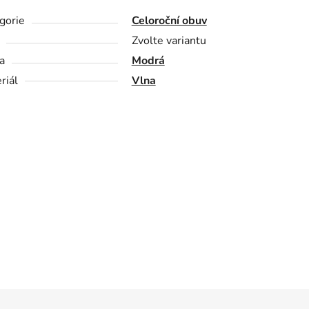
gorie
Celoroční obuv
Zvolte variantu
a
Modrá
riál
Vlna