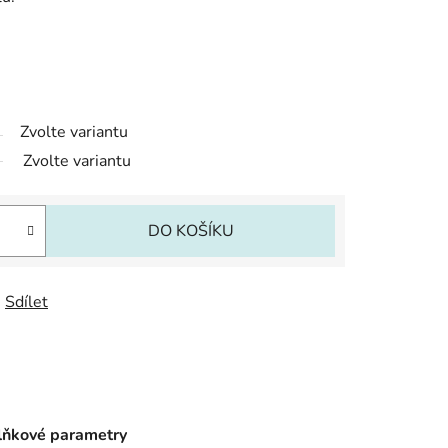
Zvolte variantu
Zvolte variantu
DO KOŠÍKU
Sdílet
ňkové parametry