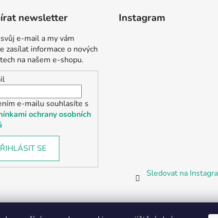
rat newsletter
Instagram
 svůj e-mail a my vám
 zasílat informace o nových
tech na našem e-shopu.
il
ením e-mailu souhlasíte s
ínkami ochrany osobních
ů
ŘIHLÁSIT SE
Sledovat na Instag