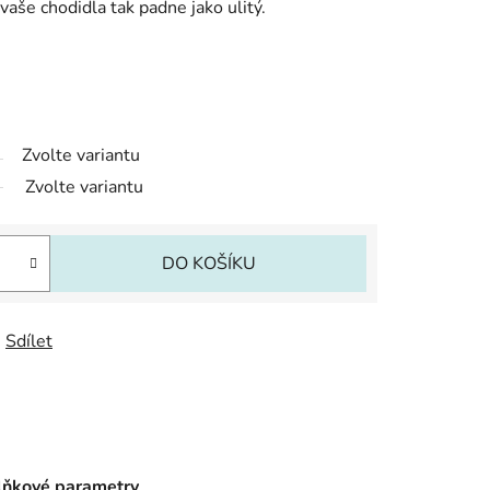
vaše chodidla tak padne jako ulitý.
Zvolte variantu
Zvolte variantu
DO KOŠÍKU
Sdílet
ňkové parametry