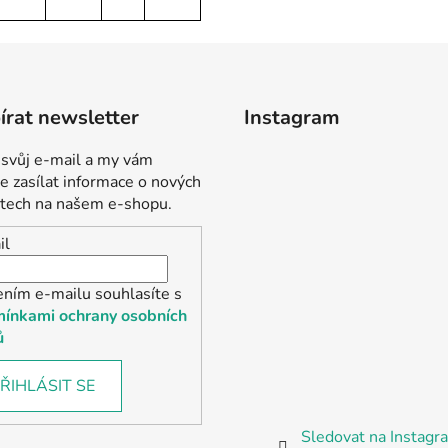
rat newsletter
Instagram
 svůj e-mail a my vám
 zasílat informace o nových
tech na našem e-shopu.
il
ením e-mailu souhlasíte s
ínkami ochrany osobních
ů
ŘIHLÁSIT SE
Sledovat na Instag