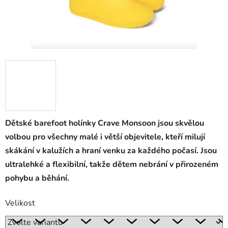
Dětské barefoot holínky Crave Monsoon jsou skvělou
volbou pro všechny malé i větší objevitele, kteří milují
skákání v kalužích a hraní venku za každého počasí. Jsou
ultralehké a flexibilní, takže dětem nebrání v přirozeném
pohybu a běhání.
Velikost