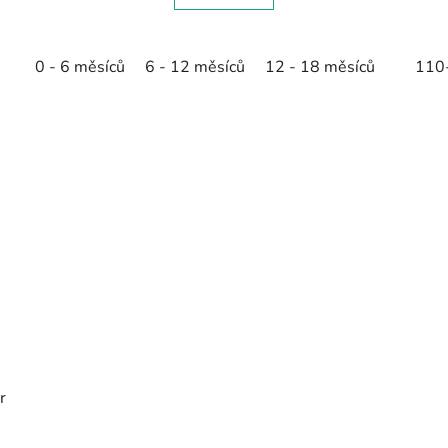
0 - 6 měsíců
6 - 12 měsíců
12 - 18 měsíců
110
r