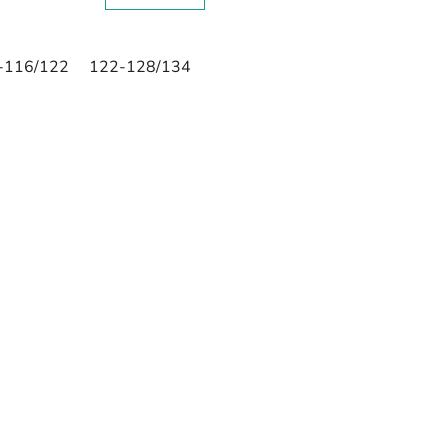
-116/122
122-128/134