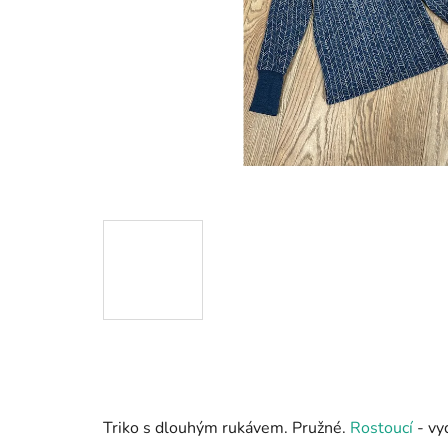
Triko s dlouhým rukávem. Pružné.
Rostoucí
- vyd