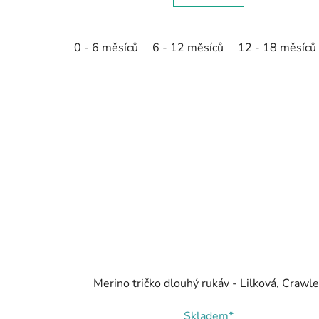
0 - 6 měsíců
6 - 12 měsíců
12 - 18 měsíců
Merino tričko dlouhý rukáv - Lilková, Crawle
Skladem*