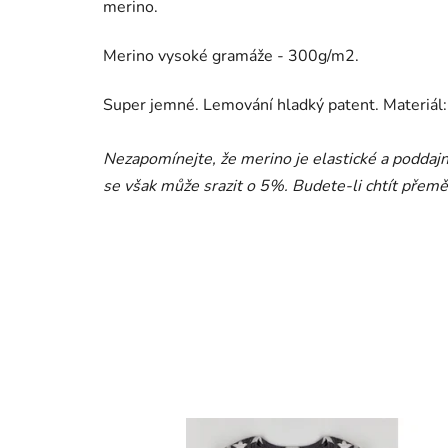
merino.
Merino vysoké gramáže - 300g/m2.
Super jemné. Lemování hladký patent. Materiá
Nezapomínejte, že merino je elastické a poddajn
se však může srazit o 5%. Budete-li chtít přeměř