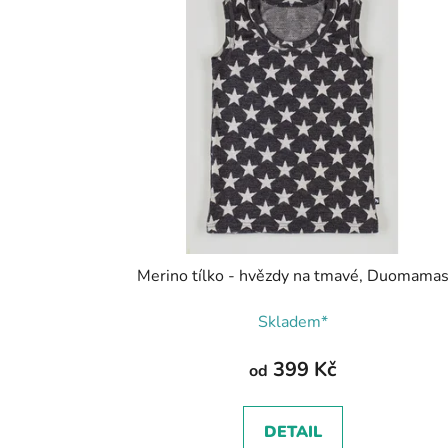
Merino tílko - hvězdy na tmavé, Duomama
Skladem*
399 Kč
od
DETAIL