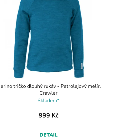
erino tričko dlouhý rukáv - Petrolejový melír,
Crawler
Skladem*
999 Kč
DETAIL