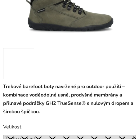
Trekové barefoot boty navržené pro outdoor použití –
kombinace voděodolné usně, prodyšné membrány a
přilnavé podrážky GH2 TrueSense® s nulovým dropem a
širokou špičkou.
Velikost