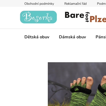
Přejít
Obchodní podmínky
Reklamační řád
Podmí
na
obsah
Dětská obuv
Dámská obuv
Páns