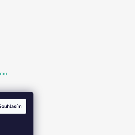
ramu
Souhlasím