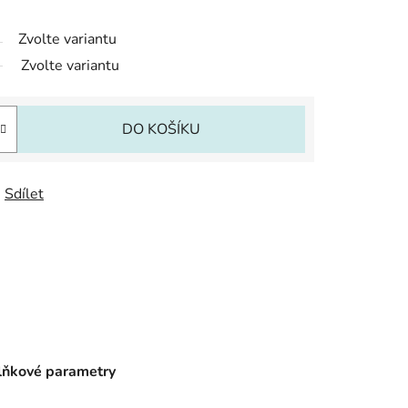
Zvolte variantu
Zvolte variantu
DO KOŠÍKU
Sdílet
ňkové parametry