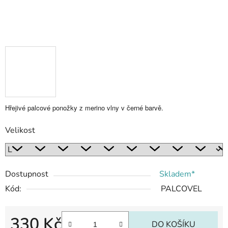
Hřejivé palcové ponožky z merino vlny v černé barvě.
Velikost
Dostupnost
Skladem*
Kód:
PALCOVEL
330 Kč
DO KOŠÍKU