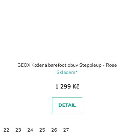
GEOX Kožená barefoot obuv Steppieup - Rose
Skladem*
1 299 Kč
DETAIL
22
23
24
25
26
27