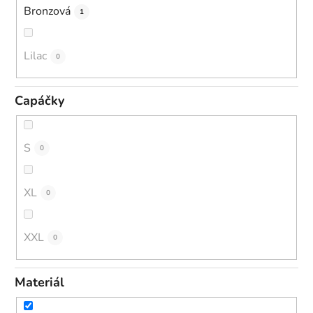
Bronzová
1
Lilac
0
Capáčky
S
0
XL
0
XXL
0
Materiál