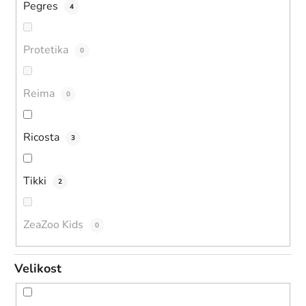
Pegres
4
Protetika
0
Reima
0
Ricosta
3
Tikki
2
ZeaZoo Kids
0
Velikost