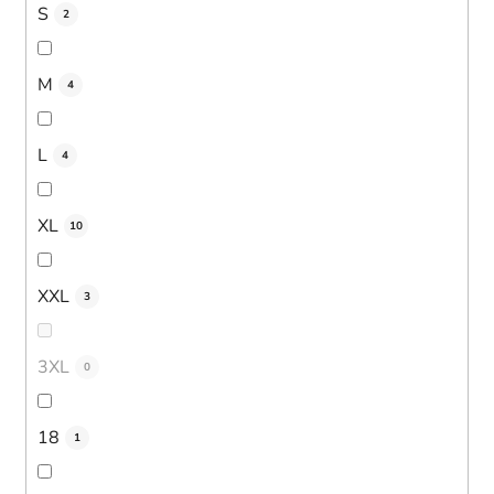
S
2
M
4
L
4
XL
10
XXL
3
3XL
0
18
1