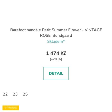
Barefoot sandále Petit Summer Flower - VINTAGE
ROSE, Bundgaard
Skladem*
1 474 Kč
(–20 %)
DETAIL
22
23
25
VÝPRODEJ