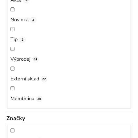
Akce
4
Novinka
4
Tip
2
Výprodej
61
Externí sklad
22
Membrána
20
Značky