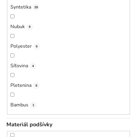
Syntetika
28
Nubuk
9
Polyester
6
Síťovina
4
Pletenina
6
Bambus
1
Materiál podšívky