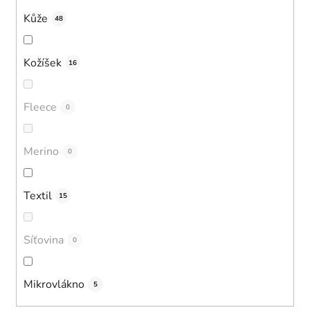
Kůže
48
Kožíšek
16
Fleece
0
Merino
0
Textil
15
Síťovina
0
Mikrovlákno
5