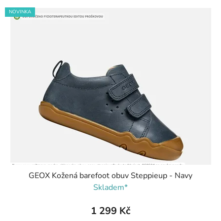
NOVINKA
GEOX Kožená barefoot obuv Steppieup - Navy
Skladem*
1 299 Kč