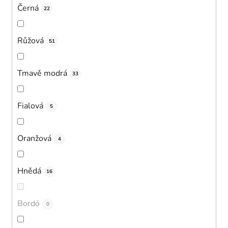
Černá
22
Růžová
51
Tmavě modrá
33
Fialová
5
Oranžová
4
Hnědá
16
Bordó
0