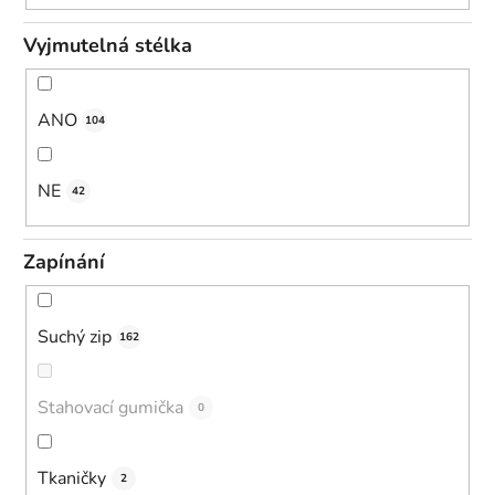
Vyjmutelná stélka
ANO
104
NE
42
Zapínání
Suchý zip
162
Stahovací gumička
0
Tkaničky
2