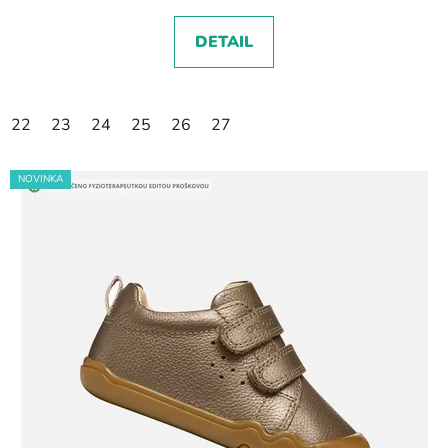
DETAIL
22
23
24
25
26
27
NOVINKA