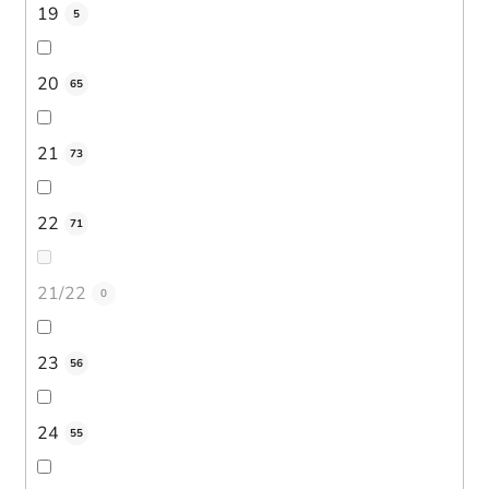
19
5
20
65
21
73
22
71
21/22
0
23
56
24
55