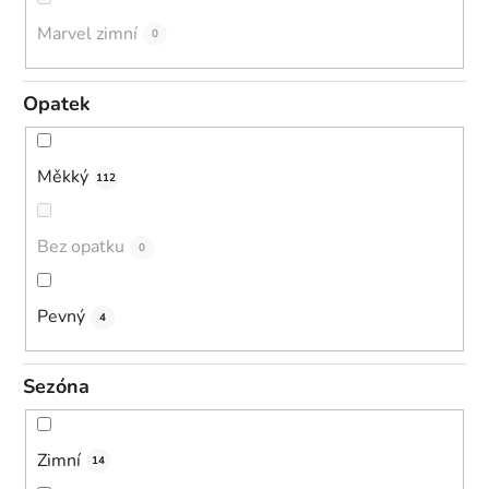
Marvel zimní
0
Opatek
Měkký
112
Bez opatku
0
Pevný
4
Sezóna
Zimní
14