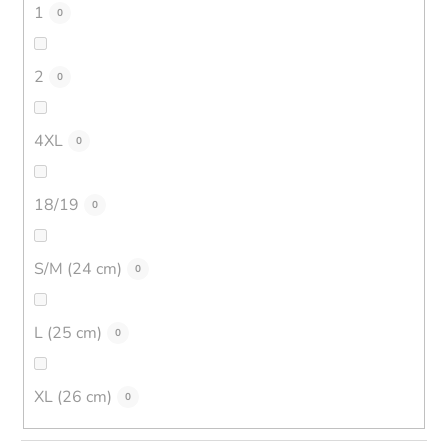
1
0
2
0
4XL
0
18/19
0
S/M (24 cm)
0
L (25 cm)
0
XL (26 cm)
0