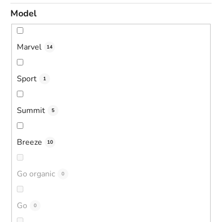
Model
Marvel
14
Sport
1
Summit
5
Breeze
10
Go organic
0
Go
0