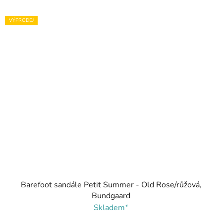
VÝPRODEJ
Barefoot sandále Petit Summer - Old Rose/růžová,
Bundgaard
Skladem*