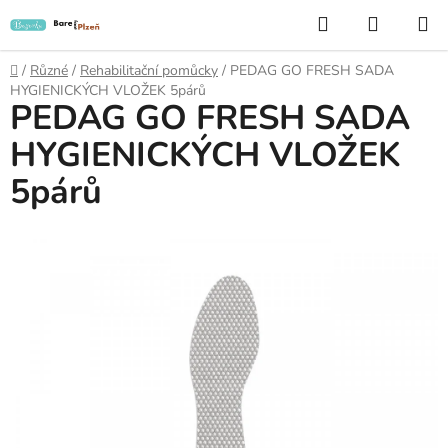
Přejít
Hledat
NÁKUP
na
KOŠÍK
obsah
Domů
/
Různé
/
Rehabilitační pomůcky
/
PEDAG GO FRESH SADA
HYGIENICKÝCH VLOŽEK 5párů
PEDAG GO FRESH SADA
HYGIENICKÝCH VLOŽEK
5párů