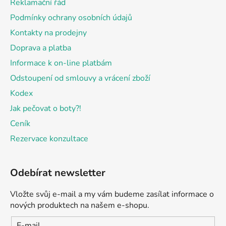
Reklamační řád
í
Podmínky ochrany osobních údajů
Kontakty na prodejny
Doprava a platba
Informace k on-line platbám
Odstoupení od smlouvy a vrácení zboží
Kodex
Jak pečovat o boty?!
Ceník
Rezervace konzultace
Odebírat newsletter
Vložte svůj e-mail a my vám budeme zasílat informace o
nových produktech na našem e-shopu.
E-mail