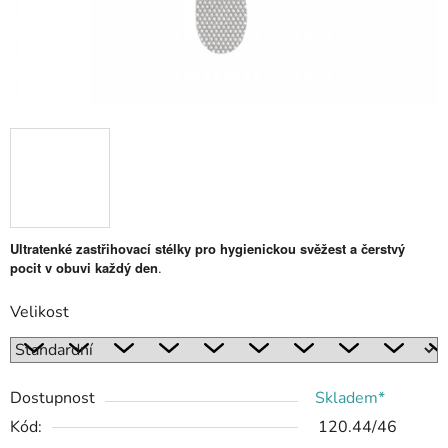
Ultratenké zastřihovací stélky pro hygienickou svěžest a čerstvý
pocit v obuvi každý den
.
Velikost
Dostupnost
Skladem*
Kód:
120.44/46