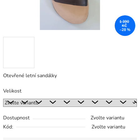
1 390
KČ
–28 %
Otevřené letní sandálky
Velikost
Dostupnost
Zvolte variantu
Kód:
Zvolte variantu