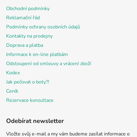
a
Obchodní podmínky
t
Reklamační řád
í
Podmínky ochrany osobních údajů
Kontakty na prodejny
Doprava a platba
Informace k on-line platbám
Odstoupení od smlouvy a vrácení zboží
Kodex
Jak pečovat o boty?!
Ceník
Rezervace konzultace
Odebírat newsletter
Vložte svůj e-mail a my vám budeme zasílat informace o