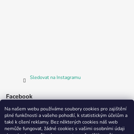
Sledovat na Instagramu
Facebook
Na našem webu používáme soubory cookies pro zajištění
plné funkčnosti a vašeho pohodlí, k statistickým účelům a
také k cílení reklamy. Bez některých cookies náš web
nemůže fungovat, žádné cookies s vašimi osobními údaji