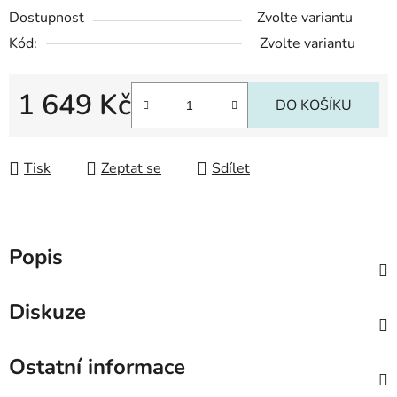
Dostupnost
Zvolte variantu
Kód:
Zvolte variantu
1 649 Kč
DO KOŠÍKU
Měrná cena:
Tisk
Zeptat se
Sdílet
Popis
Diskuze
Ostatní informace