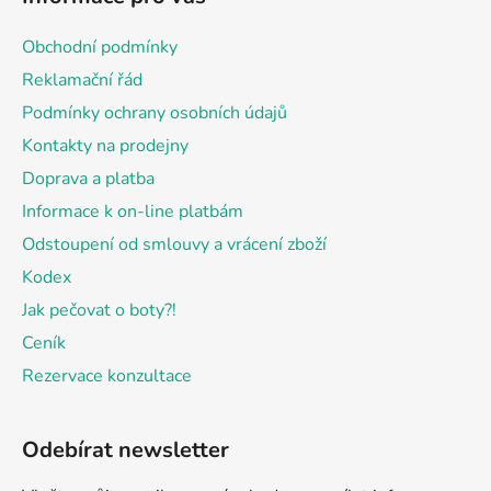
p
a
Obchodní podmínky
t
Reklamační řád
í
Podmínky ochrany osobních údajů
Kontakty na prodejny
Doprava a platba
Informace k on-line platbám
Odstoupení od smlouvy a vrácení zboží
Kodex
Jak pečovat o boty?!
Ceník
Rezervace konzultace
Odebírat newsletter