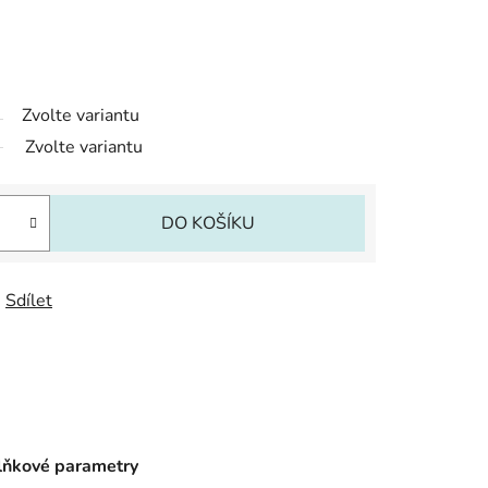
Zvolte variantu
Zvolte variantu
DO KOŠÍKU
Sdílet
ňkové parametry