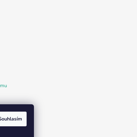
ramu
Souhlasím