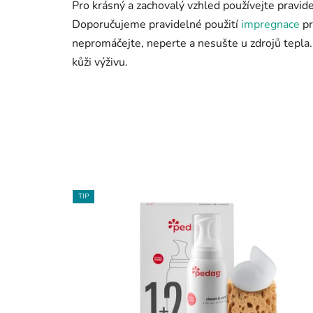
Pro krásný a zachovalý vzhled používejte pravide
Doporučujeme pravidelné použití
impregnace
pr
nepromáčejte, neperte a nesušte u zdrojů tepla
kůži výživu.
TIP