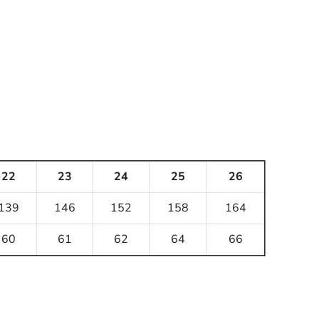
22
23
24
25
26
139
146
152
158
164
60
61
62
64
66