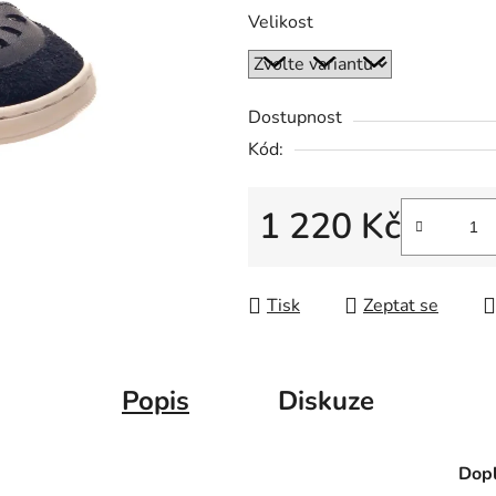
Velikost
Dostupnost
Kód:
1 220 Kč
Měrná cena:
Tisk
Zeptat se
Popis
Diskuze
Dopl