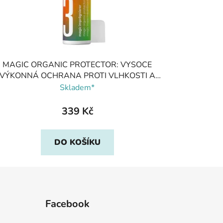
MAGIC ORGANIC PROTECTOR: VYSOCE
VÝKONNÁ OCHRANA PROTI VLHKOSTI A
ŠPÍNĚ, Pedag
Skladem*
339 Kč
DO KOŠÍKU
Facebook