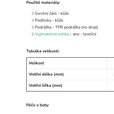
Použité materiály:
Svrchní část - kůže
Podšívka - kůže
Podrážka - TPR podrážka (no drop)
Vyjímatelná stélka
- ano - textilní
Tabulka velikostí:
Velikost
Vnitřní délka (mm)
Vnitřní šířka (mm)
Péče o boty: