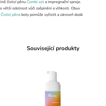
lně čisticí pěnu
Combi set
a impregnační spreje.
o větší odolnost vůči zašpinění a vlhkosti. Obuv
.
Čisticí pěna
boty pomůže vyčistit a zároveň dodá
Související produkty