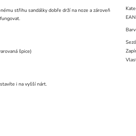
Kate
nému střihu sandálky dobře drží na noze a zároveň
EAN
fungovat.
Barv
Sez
Zapí
arovaná špice)
Vlas
tavíte i na vyšší nárt.