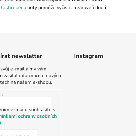
.
Čisticí pěna
boty pomůže vyčistit a zároveň dodá
rat newsletter
Instagram
 svůj e-mail a my vám
 zasílat informace o nových
tech na našem e-shopu.
il
ením e-mailu souhlasíte s
ínkami ochrany osobních
ů