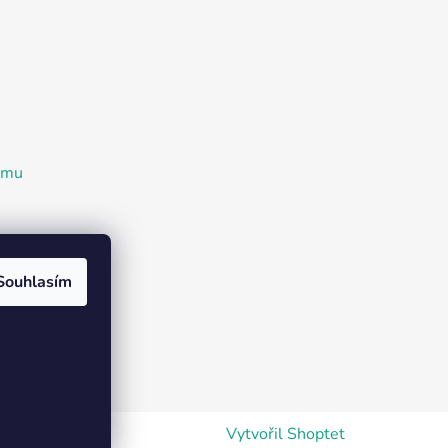
ramu
Souhlasím
Vytvořil Shoptet