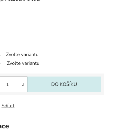
Zvolte variantu
Zvolte variantu
DO KOŠÍKU
Sdílet
ace